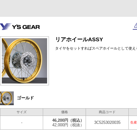
リアホイールASSY
タイヤをセットすればスペアホイールとして使え
ゴールド
サイズ
価格
商品コード
46,200円
（税込）
-
3C5253020035
生産
42,000円
（税抜）