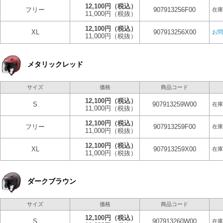
12,100円
（税込）
フリー
907913256F00
在庫
11,000円
（税抜）
12,100円
（税込）
XL
907913256X00
お問
11,000円
（税抜）
メタリックレッド
サイズ
価格
商品コード
12,100円
（税込）
S
907913259W00
在庫
11,000円
（税抜）
12,100円
（税込）
フリー
907913259F00
在庫
11,000円
（税抜）
12,100円
（税込）
XL
907913259X00
在庫
11,000円
（税抜）
ダークブラウン
サイズ
価格
商品コード
12,100円
（税込）
S
907913260W00
在庫