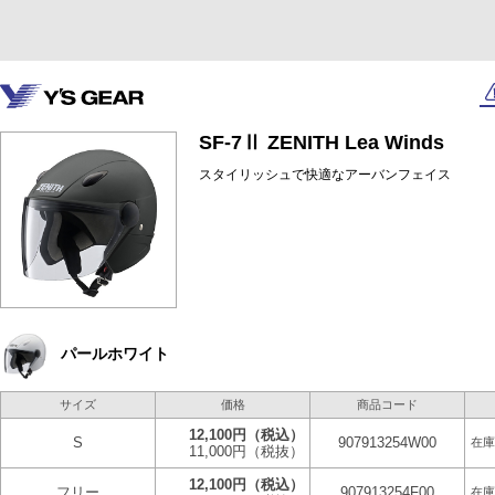
SF-7Ⅱ ZENITH Lea Winds
スタイリッシュで快適なアーバンフェイス
パールホワイト
サイズ
価格
商品コード
12,100円
（税込）
S
907913254W00
在庫
11,000円
（税抜）
12,100円
（税込）
フリー
907913254F00
在庫