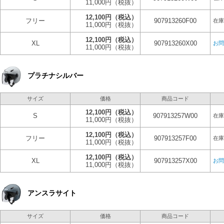
11,000円
（税抜）
12,100円
（税込）
フリー
907913260F00
在庫
11,000円
（税抜）
12,100円
（税込）
XL
907913260X00
お問
11,000円
（税抜）
プラチナシルバー
サイズ
価格
商品コード
12,100円
（税込）
S
907913257W00
在庫
11,000円
（税抜）
12,100円
（税込）
フリー
907913257F00
在庫
11,000円
（税抜）
12,100円
（税込）
XL
907913257X00
お問
11,000円
（税抜）
アンスラサイト
サイズ
価格
商品コード