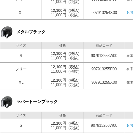
11,000円
（税抜）
12,100円
（税込）
XL
907913254X00
お問
11,000円
（税抜）
メタルブラック
サイズ
価格
商品コード
12,100円
（税込）
S
907913255W00
在庫
11,000円
（税抜）
12,100円
（税込）
フリー
907913255F00
在庫
11,000円
（税抜）
12,100円
（税込）
XL
907913255X00
在庫
11,000円
（税抜）
ラバートーンブラック
サイズ
価格
商品コード
12,100円
（税込）
S
907913256W00
お問
11,000円
（税抜）