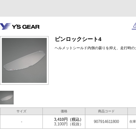
ピンロックシート4
ヘルメットシールド内側の曇りを抑え、走行時の
サイズ
価格
商品コード
3,410円
（税込）
-
907914611800
在庫
3,100円
（税抜）