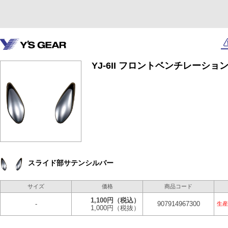
YJ-6II フロントベンチレーショ
スライド部サテンシルバー
サイズ
価格
商品コード
1,100円
（税込）
-
907914967300
生産
1,000円
（税抜）