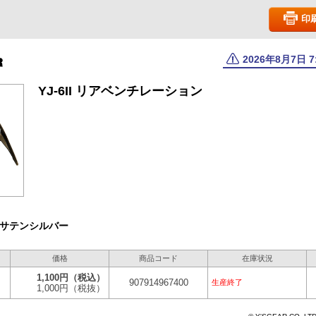
印
2026年8月7日 
YJ-6II リアベンチレーション
サテンシルバー
価格
商品コード
在庫状況
1,100円
（税込）
907914967400
生産終了
1,000円
（税抜）