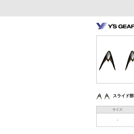
スライド部
サイズ
-