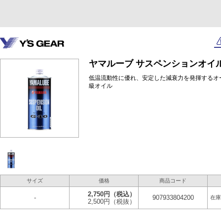
ヤマルーブ サスペンションオイルG
低温流動性に優れ、安定した減衰力を発揮するオ
級オイル
サイズ
価格
商品コード
2,750円
（税込）
-
907933804200
在庫
2,500円
（税抜）