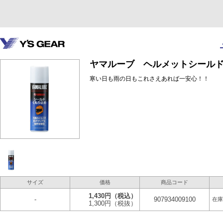
ヤマルーブ ヘルメットシールドく
寒い日も雨の日もこれさえあれば一安心！！
サイズ
価格
商品コード
1,430円
（税込）
-
907934009100
在庫
1,300円
（税抜）