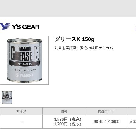
グリースK 150g
効果も実証済。安心の純正ケミカル
サイズ
価格
商品コード
1,870円
（税込）
-
907934010600
在庫
1,700円
（税抜）