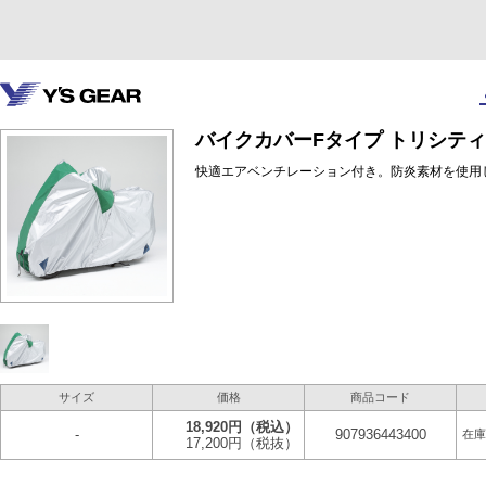
バイクカバーFタイプ トリシティ
快適エアベンチレーション付き。防炎素材を使用
サイズ
価格
商品コード
18,920円
（税込）
-
907936443400
在庫
17,200円
（税抜）