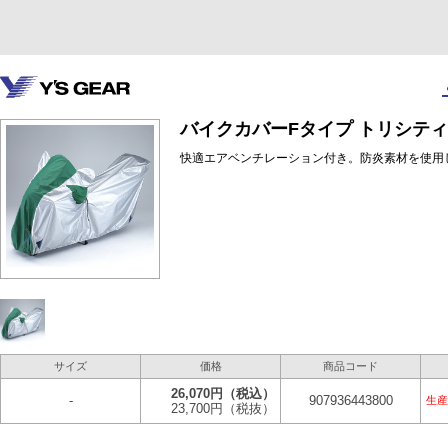
バイクカバーFタイプ トリシティ3
快適エアベンチレーション付き。防炎素材を使用
サイズ
価格
商品コード
26,070円
（税込）
-
907936443800
生産
23,700円
（税抜）