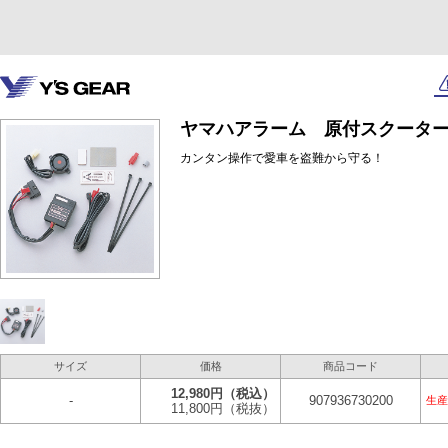
ヤマハアラーム 原付スクーター用(
カンタン操作で愛車を盗難から守る！
サイズ
価格
商品コード
12,980円
（税込）
-
907936730200
生産
11,800円
（税抜）