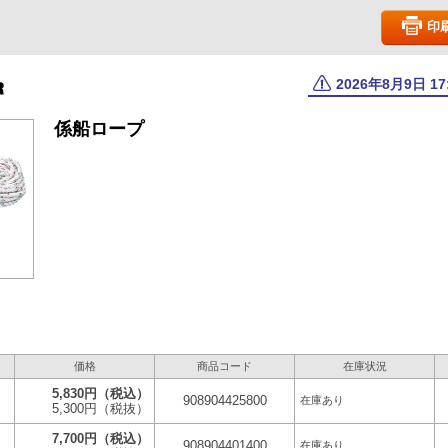
印
2026年8月9日 1
係船ロープ
価格
商品コード
在庫状況
5,830円
（税込）
908904425800
在庫あり
5,300円
（税抜）
7,700円
（税込）
908904401400
在庫あり