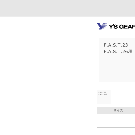
サイズ
-