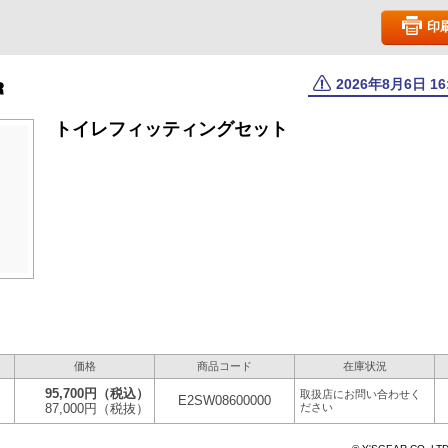
印
2026年8月6日 1
トイレフィッティングセット
価格
商品コード
在庫状況
95,700円
（税込）
取扱店にお問い合わせく
E2SW08600000
87,000円
（税抜）
ださい