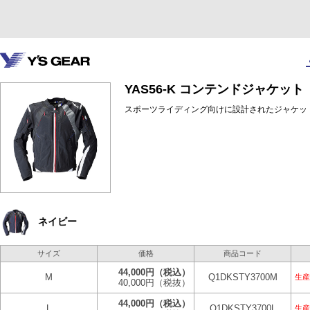
YAS56-K コンテンドジャケット
スポーツライディング向けに設計されたジャケッ
ネイビー
サイズ
価格
商品コード
44,000円
（税込）
M
Q1DKSTY3700M
生産
40,000円
（税抜）
44,000円
（税込）
L
Q1DKSTY3700L
生産