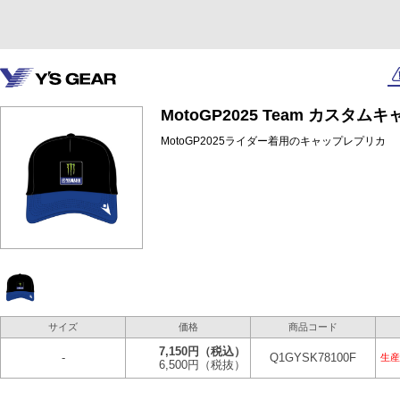
MotoGP2025 Team カスタム
MotoGP2025ライダー着用のキャップレプリカ
サイズ
価格
商品コード
7,150円
（税込）
-
Q1GYSK78100F
生産
6,500円
（税抜）