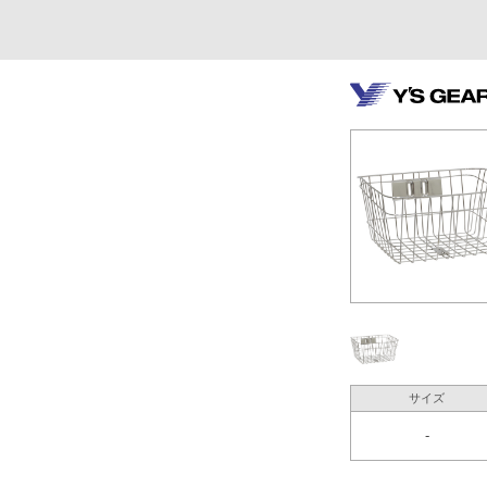
サイズ
-