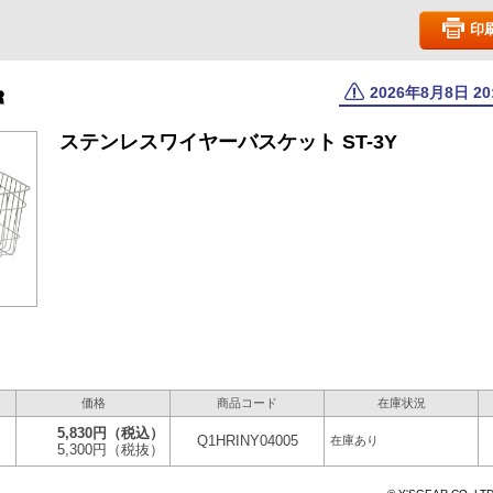
印
2026年8月8日 2
ステンレスワイヤーバスケット ST-3Y
価格
商品コード
在庫状況
5,830円
（税込）
Q1HRINY04005
在庫あり
5,300円
（税抜）