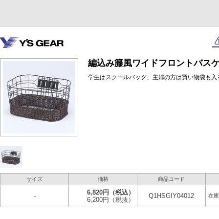
編込み籐風ワイドフロントバス
学生はスクールバッグ、主婦の方は買い物袋も入
サイズ
価格
商品コード
6,820円
（税込）
-
Q1HSGIY04012
在庫
6,200円
（税抜）