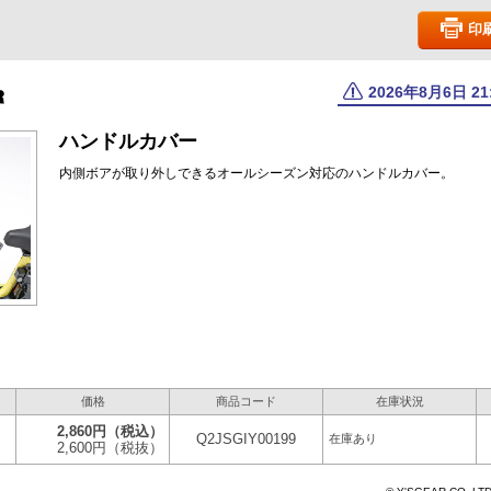
印
2026年8月6日 2
ハンドルカバー
内側ボアが取り外しできるオールシーズン対応のハンドルカバー。
価格
商品コード
在庫状況
2,860円
（税込）
Q2JSGIY00199
在庫あり
2,600円
（税抜）