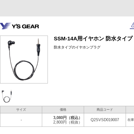
SSM-14A用イヤホン 防水タイプ S
防水タイプのイヤホンプラグ
サイズ
価格
商品コード
3,080円
（税込）
-
Q2SVSD019007
在庫
2,800円
（税抜）