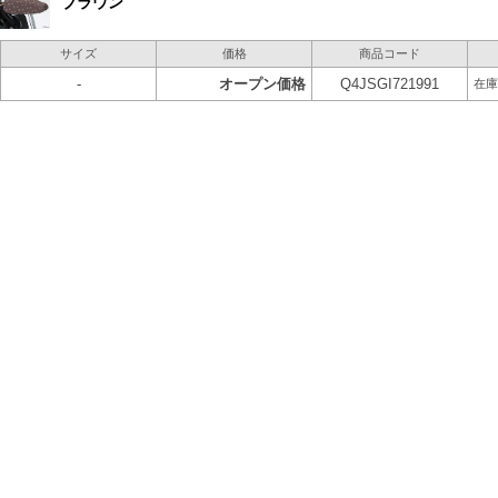
ブラウン
サイズ
価格
商品コード
-
オープン価格
Q4JSGI721991
在庫