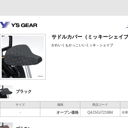
サドルカバー（ミッキーシェイ
かわいくもかっこいいミッキ－シェイプ
ブラック
サイズ
価格
商品コード
-
オープン価格
Q4JSGI721984
在庫