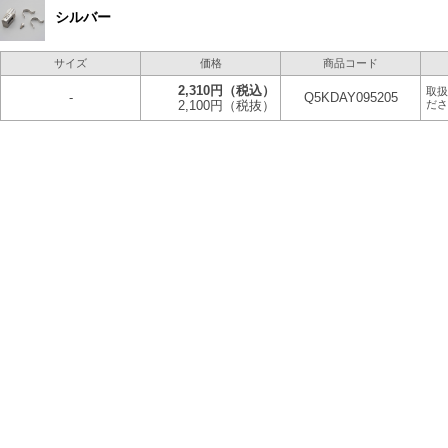
シルバー
サイズ
価格
商品コード
2,310円
（税込）
取扱
-
Q5KDAY095205
2,100円
（税抜）
ださ