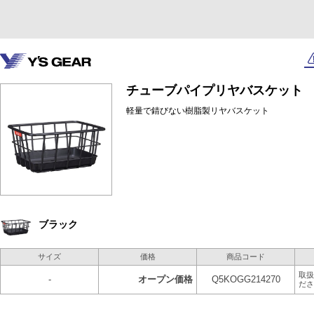
チューブパイプリヤバスケット
軽量で錆びない樹脂製リヤバスケット
ブラック
サイズ
価格
商品コード
取扱
-
オープン価格
Q5KOGG214270
ださ