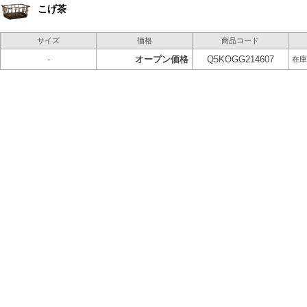
こげ茶
サイズ
価格
商品コード
-
オープン価格
Q5KOGG214607
在庫