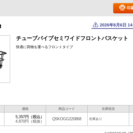
印
2026年8月6日 1
チューブパイプセミワイドフロントバスケット
快適に荷物を運べるフロントタイプ
価格
商品コード
在庫状況
5,357円
（税込）
Q5KOGG220868
在庫あり
4,870円
（税抜）