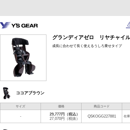
グランディアゼロ リヤチャイ
成長に合わせて長く使えるうしろ乗せタイプ
ココアブラウン
サイズ
価格
商品コード
29,777円
（税込）
-
Q5KOGG227881
在庫
27,070円
（税抜）