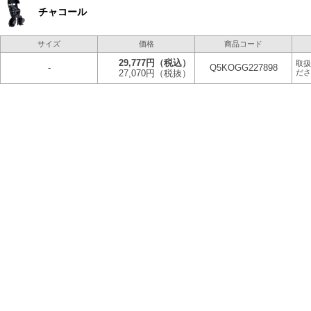
チャコール
サイズ
価格
商品コード
29,777円
（税込）
取扱
-
Q5KOGG227898
27,070円
（税抜）
ださ