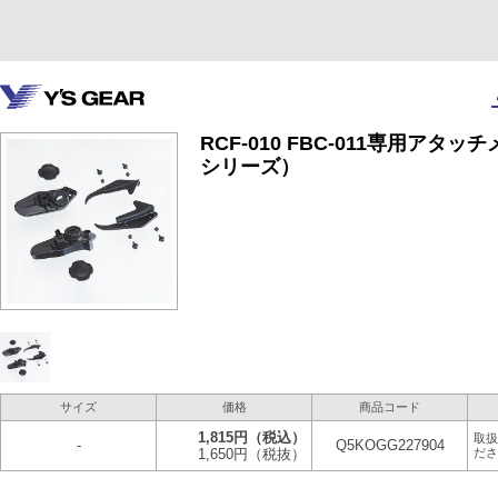
RCF-010 FBC-011専用ア
シリーズ）
サイズ
価格
商品コード
1,815円
（税込）
取扱
-
Q5KOGG227904
1,650円
（税抜）
ださ