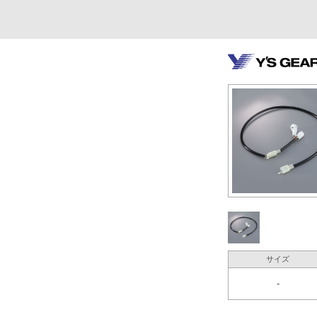
サイズ
-