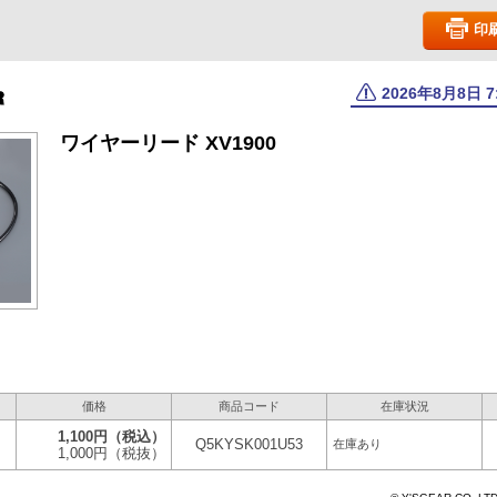
印
2026年8月8日 
ワイヤーリード XV1900
価格
商品コード
在庫状況
1,100円
（税込）
Q5KYSK001U53
在庫あり
1,000円
（税抜）