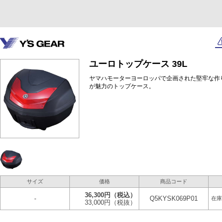
ユーロトップケース 39L
ヤマハモーターヨーロッパで企画された堅牢な作
が魅力のトップケース。
サイズ
価格
商品コード
36,300円
（税込）
-
Q5KYSK069P01
在庫
33,000円
（税抜）