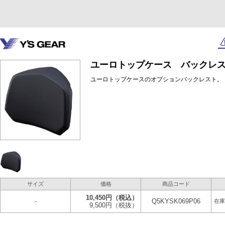
ユーロトップケース バックレスト
ユーロトップケースのオプションバックレスト。
サイズ
価格
商品コード
10,450円
（税込）
-
Q5KYSK069P06
在庫
9,500円
（税抜）