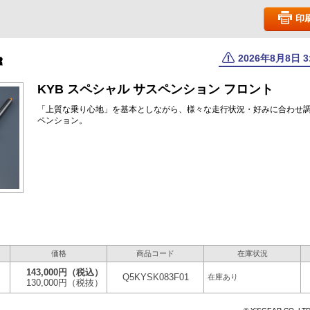
印
2026年8月8日 
KYB スペシャル サスペンション フロント
「上質な乗り心地」を基本としながら、様々な走行状況・好みに合わせ
ペンション。
価格
商品コード
在庫状況
143,000円
（税込）
Q5KYSK083F01
在庫あり
130,000円
（税抜）