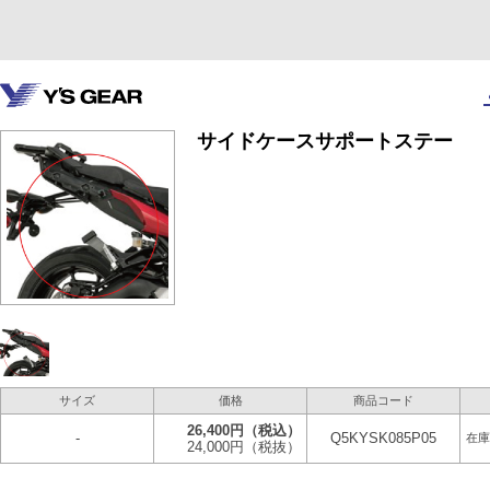
サイドケースサポートステー
サイズ
価格
商品コード
26,400円
（税込）
-
Q5KYSK085P05
在庫
24,000円
（税抜）