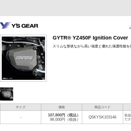
GYTR® YZ450F Ignition Cover
スリムな形状ながら高い強度と優れた保護性能を
サイズ
価格
商品コード
107,800円
（税込）
取扱
-
Q5KYSK103146
98,000円
（税抜）
ださ