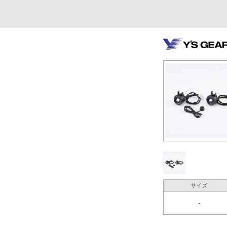
サイズ
-