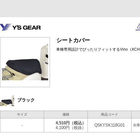
シートカバー
車種専用設計でぴったりフィットするVino（XC
ブラック
サイズ
価格
商品コード
4,510円
（税込）
-
Q5KYSK118G01
在庫
4,100円
（税抜）