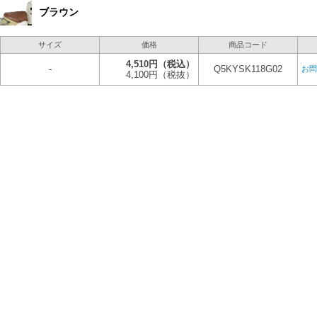
ブラウン
サイズ
価格
商品コード
4,510円
（税込）
-
Q5KYSK118G02
お問
4,100円
（税抜）