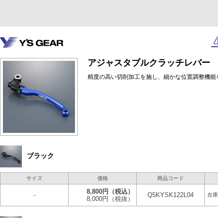
アジャスタブルクラッチレバー
精度の高い切削加工を施し、細かな位置調整機能
ブラック
サイズ
価格
商品コード
8,800円
（税込）
-
Q5KYSK122L04
在庫
8,000円
（税抜）