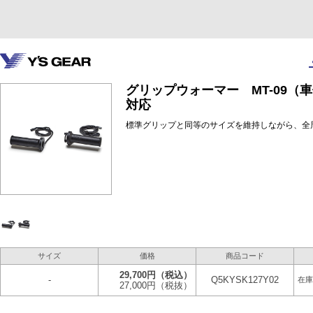
グリップウォーマー MT-09（車体
対応
標準グリップと同等のサイズを維持しながら、全周
サイズ
価格
商品コード
29,700円
（税込）
-
Q5KYSK127Y02
在庫
27,000円
（税抜）