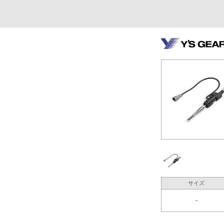
サイズ
-