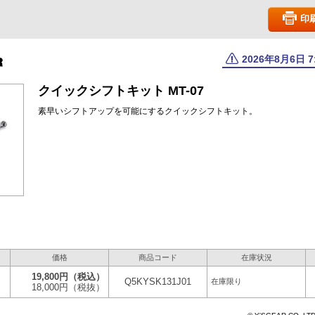
印
2026年8月6日 
クイックシフトキット MT-07
素早いシフトアップを可能にするクイックシフトキット。
価格
商品コード
在庫状況
19,800円
（税込）
Q5KYSK131J01
在庫限り
18,000円
（税抜）