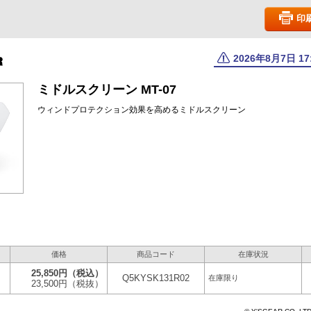
印
2026年8月7日 1
ミドルスクリーン MT-07
ウィンドプロテクション効果を高めるミドルスクリーン
価格
商品コード
在庫状況
25,850円
（税込）
Q5KYSK131R02
在庫限り
23,500円
（税抜）