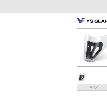
サイズ
-