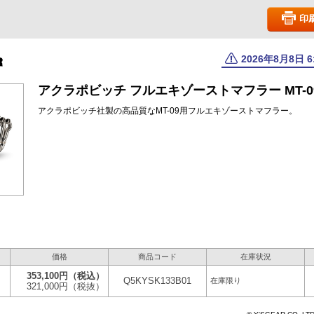
印
2026年8月8日 
アクラポビッチ フルエキゾーストマフラー MT-09
アクラポビッチ社製の高品質なMT-09用フルエキゾーストマフラー。
価格
商品コード
在庫状況
353,100円
（税込）
Q5KYSK133B01
在庫限り
321,000円
（税抜）