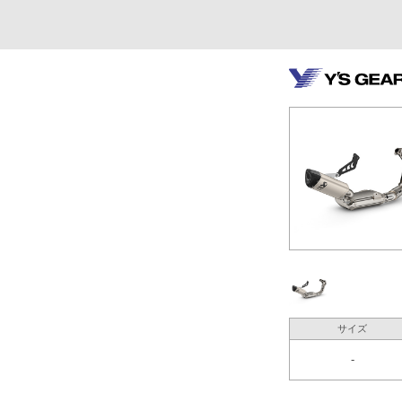
サイズ
-