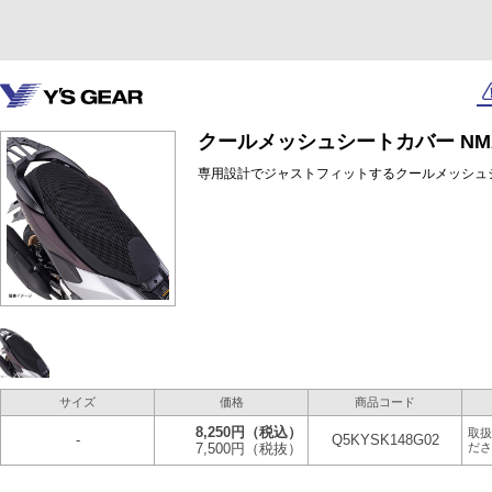
クールメッシュシートカバー NMA
専用設計でジャストフィットするクールメッシュ
サイズ
価格
商品コード
8,250円
（税込）
取扱
-
Q5KYSK148G02
7,500円
（税抜）
ださ