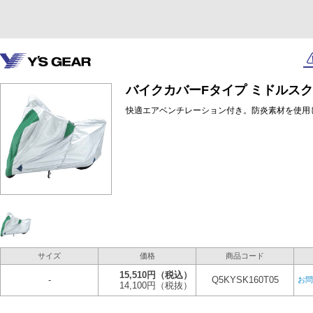
バイクカバーFタイプ ミドルス
快適エアベンチレーション付き。防炎素材を使用
サイズ
価格
商品コード
15,510円
（税込）
-
Q5KYSK160T05
お問
14,100円
（税抜）