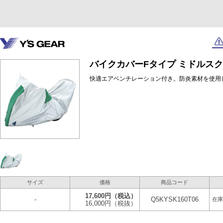
バイクカバーFタイプ ミドルスク
快適エアベンチレーション付き。防炎素材を使用
サイズ
価格
商品コード
17,600円
（税込）
-
Q5KYSK160T06
在庫
16,000円
（税抜）