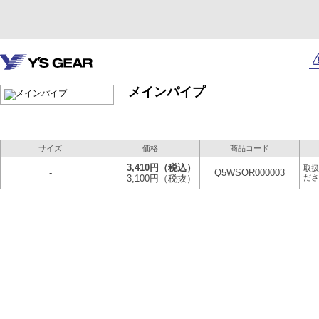
メインパイプ
サイズ
価格
商品コード
3,410円
（税込）
取扱
-
Q5WSOR000003
3,100円
（税抜）
ださ