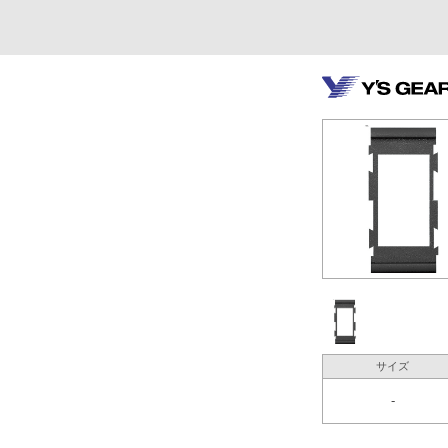
サイズ
-