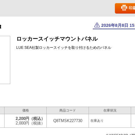
印
2026年8月8日 1
ロッカースイッチマウントパネル
LUE SEA社製ロッカースイッチを取り付けるためのパネル
価格
商品コード
在庫状況
2,200円
（税込）
Q8TMSK227730
在庫あり
2,000円
（税抜）