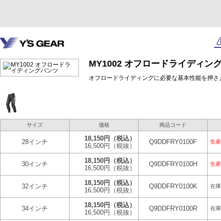
MY1002 オフロードライディン
オフロードライディングに必要な基本性能を押さ
サイズ
価格
商品コード
18,150円
（税込）
28インチ
Q9DDFRY0100F
生産
16,500円
（税抜）
18,150円
（税込）
30インチ
Q9DDFRY0100H
生産
16,500円
（税抜）
18,150円
（税込）
32インチ
Q9DDFRY0100K
在庫
16,500円
（税抜）
18,150円
（税込）
34インチ
Q9DDFRY0100R
在庫
16,500円
（税抜）