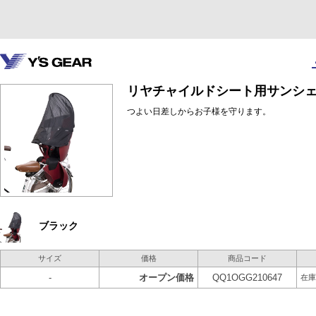
リヤチャイルドシート用サンシ
つよい日差しからお子様を守ります。
ブラック
サイズ
価格
商品コード
-
オープン価格
QQ1OGG210647
在庫