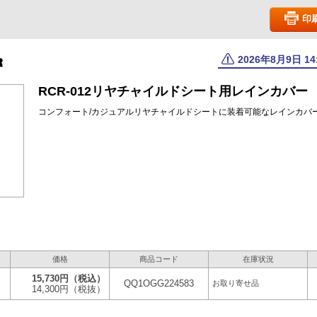
印
2026年8月9日 1
RCR-012リヤチャイルドシート用レインカバー
コンフォート/カジュアルリヤチャイルドシートに装着可能なレインカバ
価格
商品コード
在庫状況
15,730円
（税込）
QQ1OGG224583
お取り寄せ品
14,300円
（税抜）