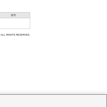
備考
D.ALL RIGHTS RESERVED.