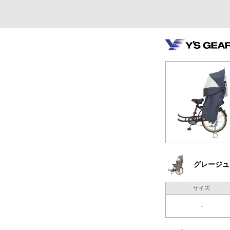
グレージュ
サイズ
-