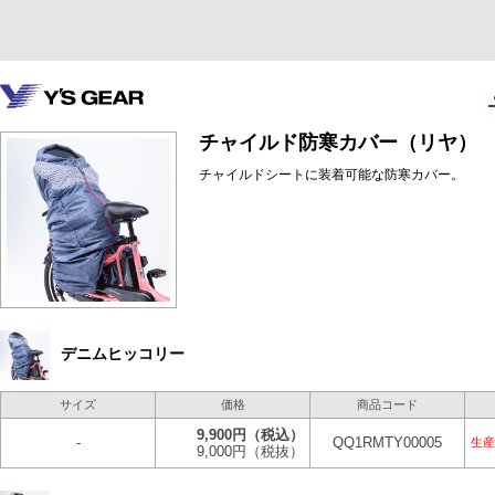
チャイルド防寒カバー（リヤ）
チャイルドシートに装着可能な防寒カバー。
デニムヒッコリー
サイズ
価格
商品コード
9,900円
（税込）
-
QQ1RMTY00005
生産
9,000円
（税抜）