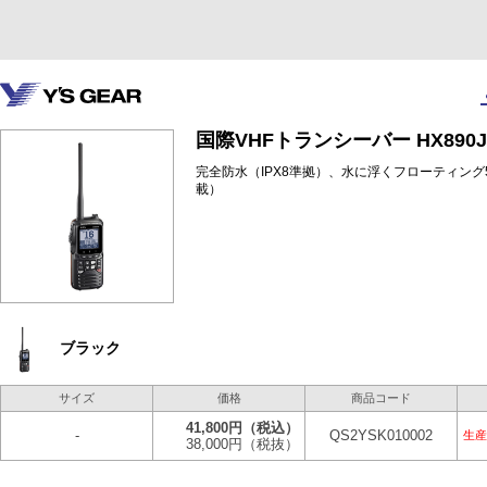
国際VHFトランシーバー HX890J
完全防水（IPX8準拠）、水に浮くフローティング
載）
ブラック
サイズ
価格
商品コード
41,800円
（税込）
-
QS2YSK010002
生産
38,000円
（税抜）