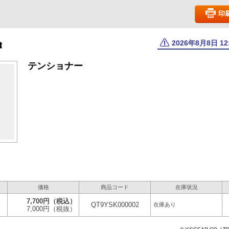
印
2026年8月8日 1
テンショナー
価格
商品コード
在庫状況
7,700円
（税込）
QT9YSK000002
在庫あり
7,000円
（税抜）