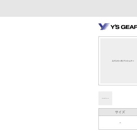
サイズ
-