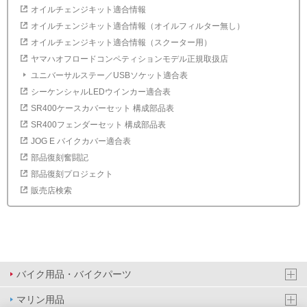
オイルチェンジキット適合情報
オイルチェンジキット適合情報（オイルフィルター無し）
オイルチェンジキット適合情報（スクーター用）
ヤマハオフロードコンペティションモデル正規取扱店
ユニバーサルステー／USBソケット適合表
シーケンシャルLEDウインカー適合表
SR400ケースカバーセット 構成部品表
SR400フェンダーセット 構成部品表
JOG E バイクカバー適合表
部品復刻奮闘記
部品復刻プロジェクト
販売店検索
バイク用品・バイクパーツ
マリン用品