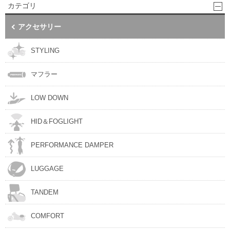
カテゴリ
アクセサリー
STYLING
マフラー
LOW DOWN
HID＆FOGLIGHT
PERFORMANCE DAMPER
LUGGAGE
TANDEM
COMFORT