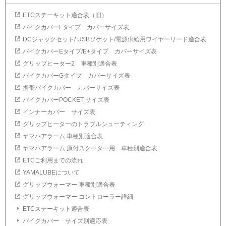
ETCステーキット適合表（旧）
バイクカバーFタイプ カバーサイズ表
DCジャックセット/ USBソケット/電源供給用ワイヤーリード適合表
バイクカバーEタイプ/E+タイプ カバーサイズ表
グリップヒーター2 車種別適合表
バイクカバーGタイプ カバーサイズ表
携帯バイクカバー カバーサイズ表
バイクカバーPOCKET サイズ表
インナーカバー サイズ表
グリップヒーターのトラブルシューティング
ヤマハアラーム 車種別適合表
ヤマハアラーム 原付スクーター用 車種別適合表
ETCご利用までの流れ
YAMALUBEについて
グリップウォーマー 車種別適合表
グリップウォーマー コントローラー詳細
ETCステーキット適合表
バイクカバー サイズ別適応表